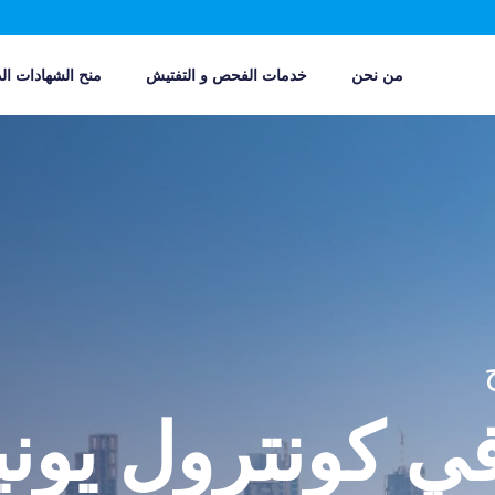
من نحن
خدمات الفحص و التفتيش
منح الشهادات الد
في كونترول يون