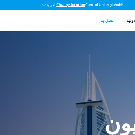
العربية
Change location
Control Union global
ولية
اتصل بنا
يون