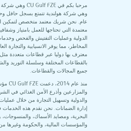
عام. نحن شريك معتمد متخصص لتمكين 
معتمدة التي تحتاجها للعمل بامتياز وشفافي
الدولية وعمليات التفتيش والفحص وخدمات
المخاطر، مما يوفر الانسيابية والتجارة الع
بالقطاعات المختلفة وسلسلة التوريد والش
جميع المجالات والقطاعات.
منذ عام
والمزارعين وأذرع الأمن الغذائي في الش
والدولية وتسهيل التجارة من خلال عمليا
إدارة الضمانات. نحن نقدم هذه الخدمات 
البحرية، ومصايد الأسماك، والمنسوجات، وال
والمؤسسات المالية، والحكومة وغيرها من