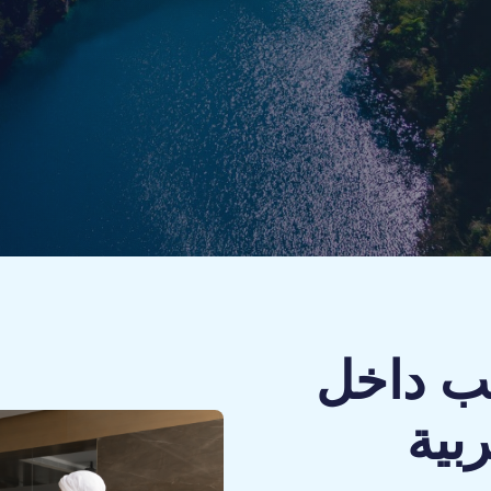
يب داخل
ربية